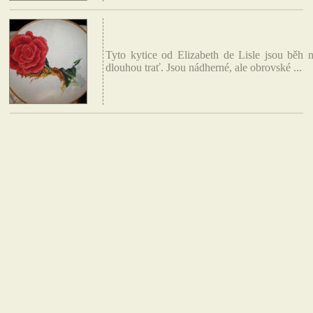
Tyto kytice od Elizabeth de Lisle jsou běh 
dlouhou trať. Jsou nádherné, ale obrovské ...