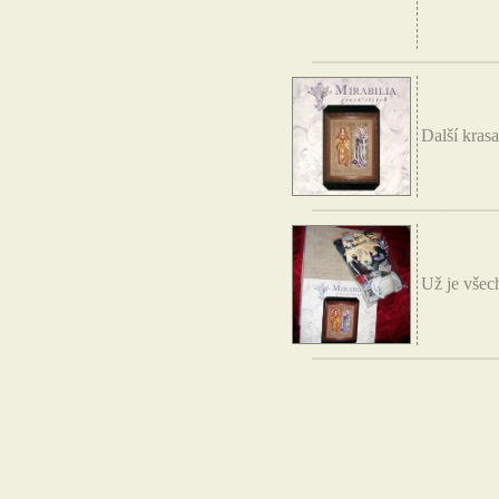
Další krasa
Už je všec