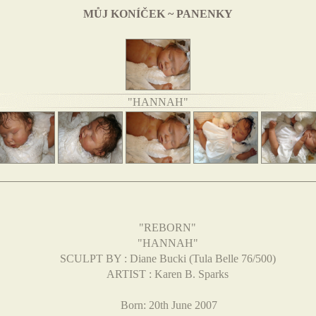
MŮJ KONÍČEK ~ PANENKY
"HANNAH"