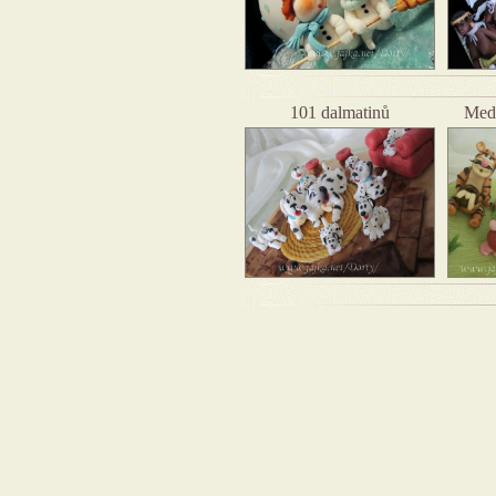
101 dalmatinů
Medv