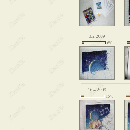
3.2.2009
6%
16.4.2009
15%