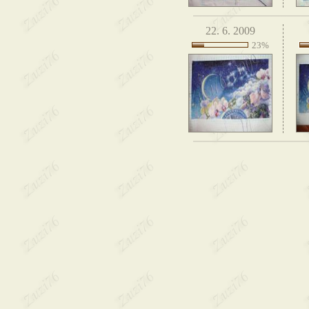
22. 6. 2009
23%